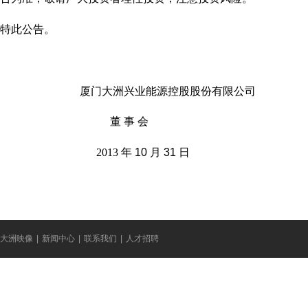
特此公告。
厦门大洲兴业能源控股股份有限公司
董 事 会
2013
年
10
月
31
日
大洲映像
|
新闻中心
|
联系我们
|
人才招聘