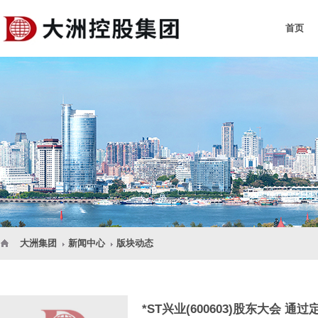
首页
大洲集团
新闻中心
版块动态
*ST兴业(600603)股东大会 通