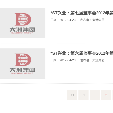
*ST兴业：第七届董事会2012
日期：2012-04-23
发布者：大洲集团
*ST兴业：第六届监事会2012
日期：2012-04-23
发布者：大洲集团
<<
<
...
5